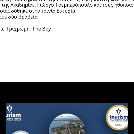
της Ακαδημίας, Γιώργο Τσεμπερόπουλο και τους ηθοποιού
ίας δόθηκε στην ταινία Ευτυχία
ασε δύο βραβεία:
ίς Τρίχρωμη, The Boy