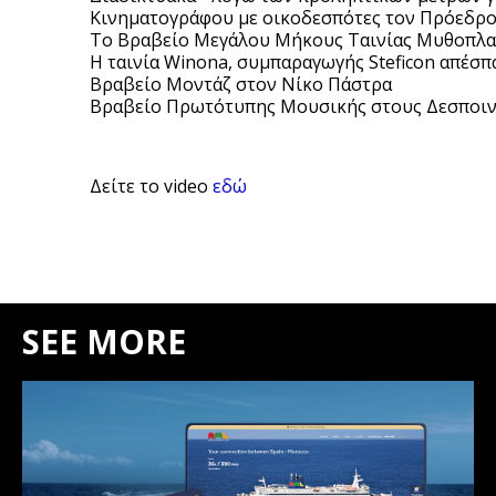
Κινηματογράφου με οικοδεσπότες τον Πρόεδρο 
Το Βραβείο Μεγάλου Μήκους Ταινίας Μυθοπλασ
Η ταινία Winona, συμπαραγωγής Steficon απέσπ
Βραβείο Μοντάζ στον Νίκο Πάστρα
Βραβείο Πρωτότυπης Μουσικής στους Δεσποιν
Δείτε το video
εδώ
SEE MORE