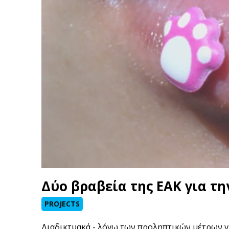
Δύο βραβεία της ΕΑΚ για τη
PROJECTS
Διαδικτυακά - λόγω των προληπτικών μέτρων γι