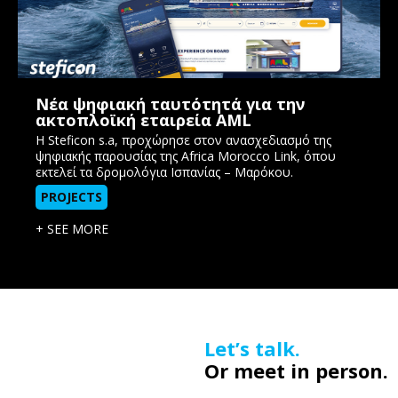
Nέα ψηφιακή ταυτότητά για την
ακτοπλοϊκή εταιρεία AML
Η Steficon s.a, προχώρησε στον ανασχεδιασμό της
ψηφιακής παρουσίας της Africa Morocco Link, όπου
εκτελεί τα δρομολόγια Ισπανίας – Μαρόκου.
PROJECTS
+ SEE MORE
Let’s talk.
Or meet in person.