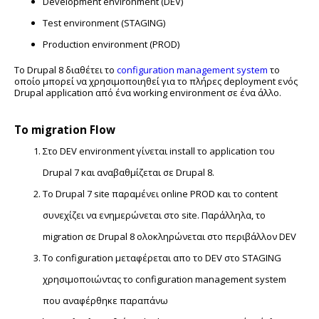
Development environment (DEV)
Test environment (STAGING)
Production environment (PROD)
Το Drupal 8 διαθέτει το
configuration management system
το
οποίο μπορεί να χρησιμοποιηθεί για το πλήρες deployment ενός
Drupal application από ένα working environment σε ένα άλλο.
Το migration Flow
Στο DEV environment γίνεται install το application του
Drupal 7 και αναβαθμίζεται σε Drupal 8.
Το Drupal 7 site παραμένει online PROD και το content
συνεχίζει να ενημερώνεται στο site. Παράλληλα, το
migration σε Drupal 8 ολοκληρώνεται στο περιβάλλον DEV
Το configuration μεταφέρεται απο το DEV στο STAGING
χρησιμοποιώντας το configuration management system
που αναφέρθηκε παραπάνω