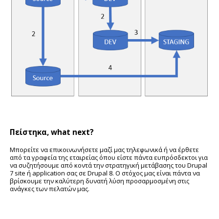
Πείστηκα, what next?
Μπορείτε να επικοινωνήσετε μαζί μας τηλεφωνικά ή να έρθετε
από τα γραφεία της εταιρείας όπου είστε πάντα ευπρόσδεκτοι για
να συζητήσουμε από κοντά την στρατηγική μετάβασης του Drupal
7 site ή application σας σε Drupal 8. Ο στόχος μας είναι πάντα να
βρίσκουμε την καλύτερη δυνατή λύση προσαρμοσμένη στις
ανάγκες των πελατών μας.