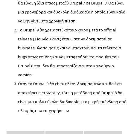
θα είναι η ίδια όπως μεταξύ Drupal 7 σε Drupal 8. Θα είναι
μια χρονοβόρα και δύσκολη διαδικασία η οποία είναι καλό
να μην γίνει υπό χρονική πίεση
Το Drupal 9 θα χρειαστεί κάποιο καιρό μετά το official
release (3 Ιουνίου 2020) έτσι ώστε να δοκιμαστεί σε
business υλοποιήσεις και να φτιαχτούν και τα τελευταία
bugs όπως επίσης και να μεταφερθούν τα modules του
Drupal 8 που δεν θα υποστηρίζονται στο καινούργιο
version
Όταν το Drupal 9 θα είναι πλέον δοκιμασμένο και θα έχει
αποκτήσει ενα stability, τότε η μετάβαση από Drupal 8 θα
είναι μια πολύ εύκολη διαδικασία, μια μικρή επένδυση από
πλευράς των επιχειρήσεων.