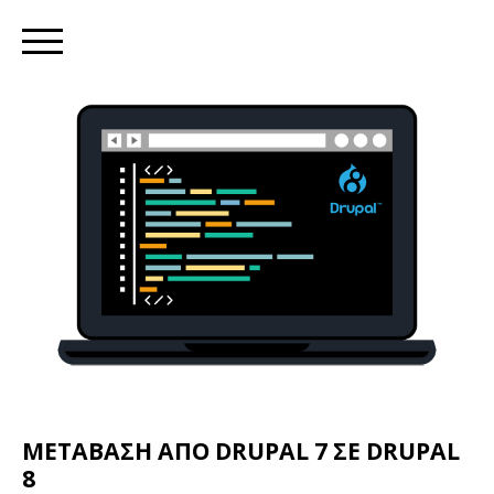
Skip
to
main
content
ΜΕΤΑΒΑΣΗ ΑΠΟ DRUPAL 7 ΣΕ DRUPAL
8