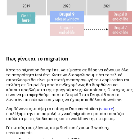
Πως γίνεται το migration
Κατα το migration θα πρέπει να είμαστε σε θέση να κάνουμε όλα
τα απαραίτητα test έτσι ώστε να διασφαλίσουμε ότι το τελικό
αποτέλεσμα θα είναι μια πιστή αναπαραγωγή του application του
πελάτη σε Drupal 8 η οποία ενδεχομένως θα διορθώνει και
κάποια προβλήματα της προηγούμενης υλοποίησης. Ο στόχος μας
είναι να μεταφερθούμε από το Drupal 7 στο Drupal 8 όσο το
δυνατόν πιο εύκολα και χωρίς να έχουμε καθόλου downtime.
Λαμβάνοντας υπόψη το επίσημο Documentation (
source
)
επιλέξαμε την πιο ασφαλή τεχνική migration η οποία ταιριάζει
απόλυτα με τις διαδικασίες και το workflow της εταιρείας.
Γι' αυτούς τους λόγους στην Steficon έχουμε 3 working
environments: